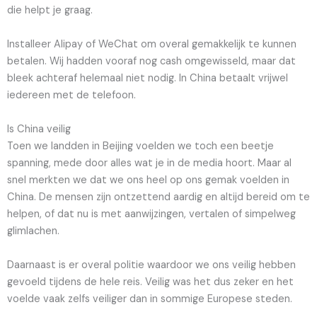
die helpt je graag.
Installeer Alipay of WeChat om overal gemakkelijk te kunnen
betalen. Wij hadden vooraf nog cash omgewisseld, maar dat
bleek achteraf helemaal niet nodig. In China betaalt vrijwel
iedereen met de telefoon.
Is China veilig
Toen we landden in Beijing voelden we toch een beetje
spanning, mede door alles wat je in de media hoort. Maar al
snel merkten we dat we ons heel op ons gemak voelden in
China. De mensen zijn ontzettend aardig en altijd bereid om te
helpen, of dat nu is met aanwijzingen, vertalen of simpelweg
glimlachen.
Daarnaast is er overal politie waardoor we ons veilig hebben
gevoeld tijdens de hele reis. Veilig was het dus zeker en het
voelde vaak zelfs veiliger dan in sommige Europese steden.