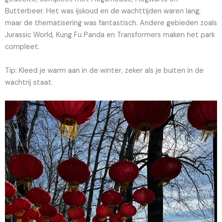
Butterbeer. Het was ijskoud en de wachttijden waren lang,
maar de thematisering was fantastisch. Andere gebieden zoals
Jurassic World, Kung Fu Panda en Transformers maken het park
compleet.
Tip: Kleed je warm aan in de winter, zeker als je buiten in de
wachtrij staat.