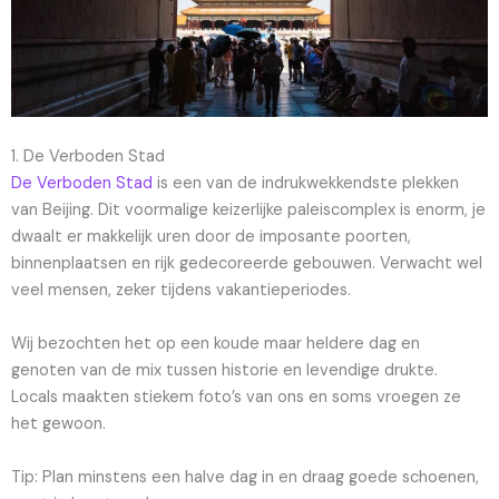
1. De Verboden Stad
De Verboden Stad
is een van de indrukwekkendste plekken
van Beijing. Dit voormalige keizerlijke paleiscomplex is enorm, je
dwaalt er makkelijk uren door de imposante poorten,
binnenplaatsen en rijk gedecoreerde gebouwen. Verwacht wel
veel mensen, zeker tijdens vakantieperiodes.
Wij bezochten het op een koude maar heldere dag en
genoten van de mix tussen historie en levendige drukte.
Locals maakten stiekem foto’s van ons en soms vroegen ze
het gewoon.
Tip: Plan minstens een halve dag in en draag goede schoenen,