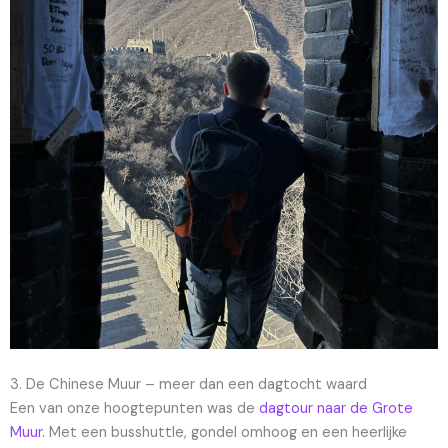
3. De Chinese Muur – meer dan een dagtocht waard
Een van onze hoogtepunten was de
dagtour naar de Grote
Muur.
Met een busshuttle, gondel omhoog en een heerlijke