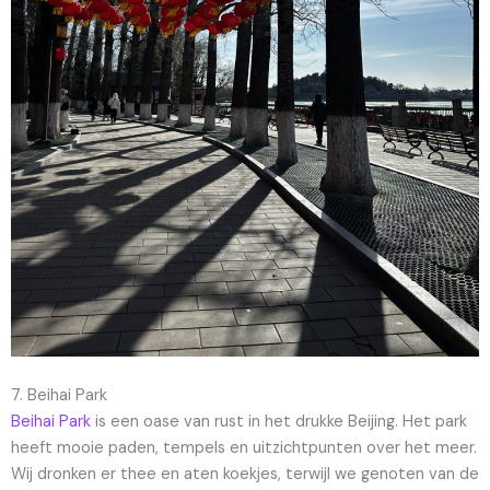
7. Beihai Park
Beihai Park
is een oase van rust in het drukke Beijing. Het park
heeft mooie paden, tempels en uitzichtpunten over het meer.
Wij dronken er thee en aten koekjes, terwijl we genoten van de