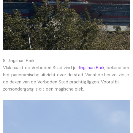
8. Jingshan Park
Vlak naast de Verboden Stad vind je
Jingshan Park
, bekend om
het panoramische uitzicht over de stad. Vanaf de heuvel zie je
de daken van de Verboden Stad prachtig liggen. Vooral bij
zonsondergang is dit een magische plek.