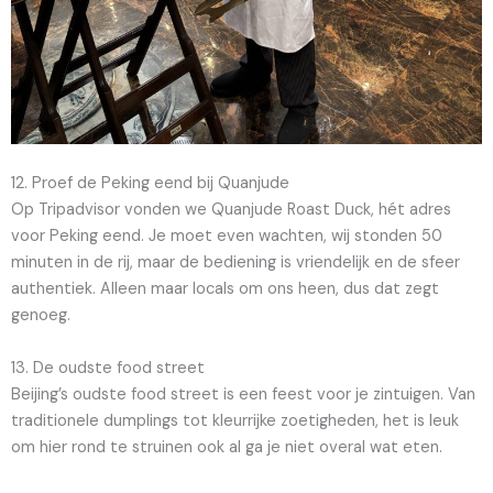
12. Proef de Peking eend bij Quanjude
Op Tripadvisor vonden we Quanjude Roast Duck, hét adres
voor Peking eend. Je moet even wachten, wij stonden 50
minuten in de rij, maar de bediening is vriendelijk en de sfeer
authentiek. Alleen maar locals om ons heen, dus dat zegt
genoeg.
13. De oudste food street
Beijing’s oudste food street is een feest voor je zintuigen. Van
traditionele dumplings tot kleurrijke zoetigheden, het is leuk
om hier rond te struinen ook al ga je niet overal wat eten.