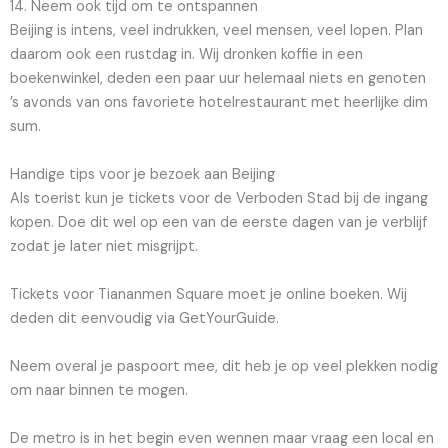
14. Neem ook tijd om te ontspannen
Beijing is intens, veel indrukken, veel mensen, veel lopen. Plan
daarom ook een rustdag in. Wij dronken koffie in een
boekenwinkel, deden een paar uur helemaal niets en genoten
’s avonds van ons favoriete hotelrestaurant met heerlijke dim
sum.
Handige tips voor je bezoek aan Beijing
Als toerist kun je tickets voor de Verboden Stad bij de ingang
kopen. Doe dit wel op een van de eerste dagen van je verblijf
zodat je later niet misgrijpt.
Tickets voor Tiananmen Square moet je online boeken. Wij
deden dit eenvoudig via GetYourGuide.
Neem overal je paspoort mee, dit heb je op veel plekken nodig
om naar binnen te mogen.
De metro is in het begin even wennen maar vraag een local en