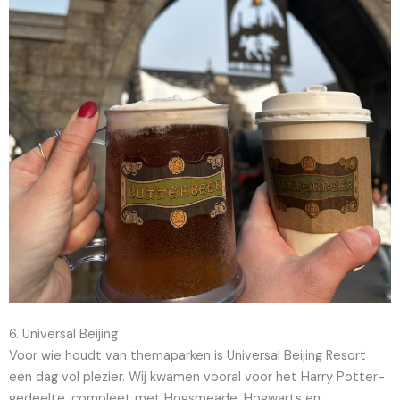
6. Universal Beijing
Voor wie houdt van themaparken is Universal Beijing Resort
een dag vol plezier. Wij kwamen vooral voor het Harry Potter-
gedeelte, compleet met Hogsmeade, Hogwarts en