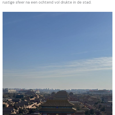
rustige sfeer na een ochtend vol drukte in de stad.