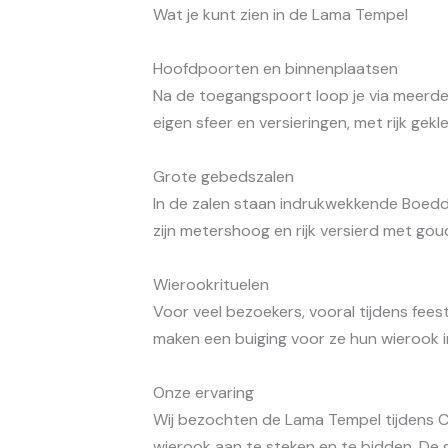
Wat je kunt zien in de Lama Tempel
Hoofdpoorten en binnenplaatsen
Na de toegangspoort loop je via meerde
eigen sfeer en versieringen, met rijk ge
Grote gebedszalen
In de zalen staan indrukwekkende Boed
zijn metershoog en rijk versierd met gou
Wierookrituelen
Voor veel bezoekers, vooral tijdens fee
maken een buiging voor ze hun wierook i
Onze ervaring
Wij bezochten de Lama Tempel tijdens C
wierook aan te steken en te bidden. De ge