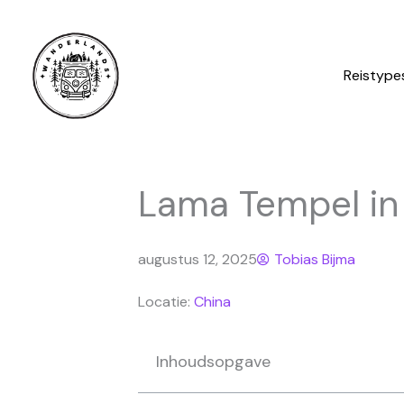
Ga
naar
de
Reistype
inhoud
Lama Tempel in 
augustus 12, 2025
Tobias Bijma
Locatie:
China
Inhoudsopgave