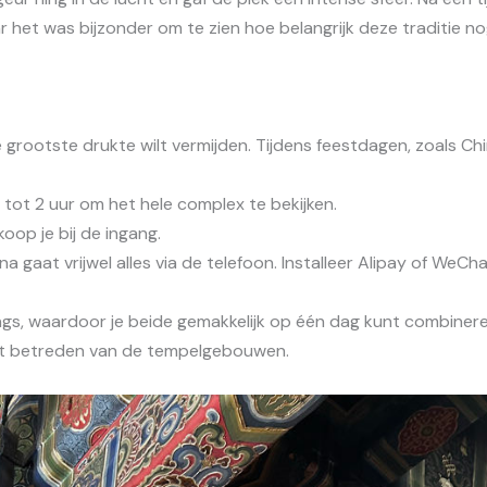
r het was bijzonder om te zien hoe belangrijk deze traditie no
e grootste drukte wilt vermijden. Tijdens feestdagen, zoals Ch
tot 2 uur om het hele complex te bekijken.
koop je bij de ingang.
a gaat vrijwel alles via de telefoon. Installeer Alipay of WeCha
ongs, waardoor je beide gemakkelijk op één dag kunt combinere
 het betreden van de tempelgebouwen.