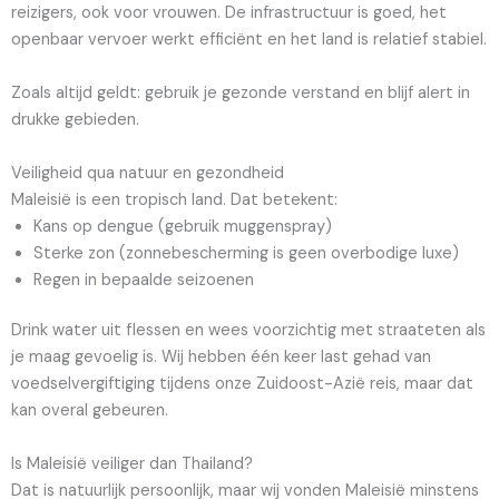
reizigers, ook voor vrouwen. De infrastructuur is goed, het
openbaar vervoer werkt efficiënt en het land is relatief stabiel.
Zoals altijd geldt: gebruik je gezonde verstand en blijf alert in
drukke gebieden.
Veiligheid qua natuur en gezondheid
Maleisië is een tropisch land. Dat betekent:
Kans op dengue (gebruik muggenspray)
Sterke zon (zonnebescherming is geen overbodige luxe)
Regen in bepaalde seizoenen
Drink water uit flessen en wees voorzichtig met straateten als
je maag gevoelig is. Wij hebben één keer last gehad van
voedselvergiftiging tijdens onze Zuidoost-Azië reis, maar dat
kan overal gebeuren.
Is Maleisië veiliger dan Thailand?
Dat is natuurlijk persoonlijk, maar wij vonden Maleisië minstens