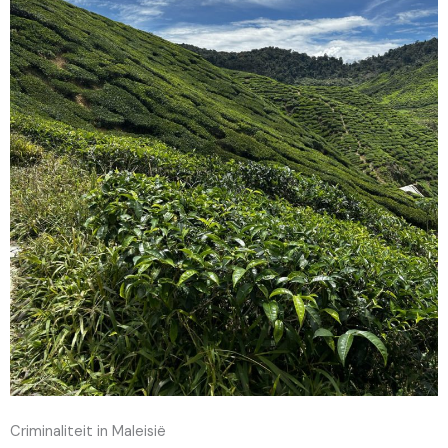
Criminaliteit in Maleisië