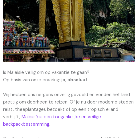
Is Maleisië veilig om op vakantie te gaan?
Op basis van onze ervaring:
ja, absoluut.
Wij hebben ons nergens onveilig gevoeld en vonden het land
prettig om doorheen te reizen. Of je nu door moderne steden
reist, theeplantages bezoekt of op een tropisch eiland
verblijft,
Maleisië is een toegankelijke en veilige
backpackbestemming
.