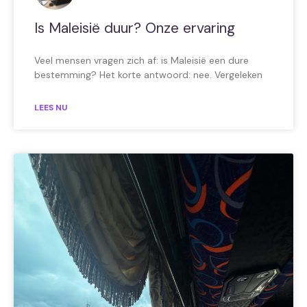
Is Maleisië duur? Onze ervaring
Veel mensen vragen zich af: is Maleisië een dure
bestemming? Het korte antwoord: nee. Vergeleken
LEES NU