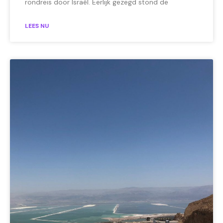
rondreis door Israël. Eerlijk gezegd stond de
LEES NU