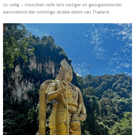
zo veilig – misschien zelfs iets rustiger en georganiseerder
aanvoelend dan sommige drukke delen van Thailand.