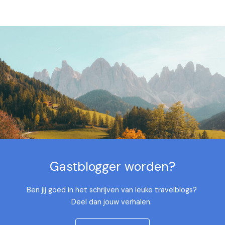
Gastblogger worden?
Ben jij goed in het schrijven van leuke travelblogs?
Deel dan jouw verhalen.