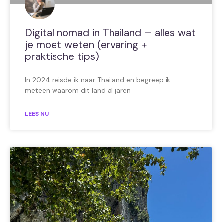
Digital nomad in Thailand – alles wat
je moet weten (ervaring +
praktische tips)
In 2024 reisde ik naar Thailand en begreep ik
meteen waarom dit land al jaren
LEES NU