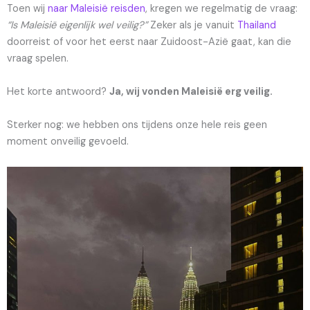
Toen wij
naar Maleisië reisden
, kregen we regelmatig de vraag:
“Is Maleisië eigenlijk wel veilig?”
Zeker als je vanuit
Thailand
doorreist of voor het eerst naar Zuidoost-Azië gaat, kan die
vraag spelen.
Het korte antwoord?
Ja, wij vonden Maleisië erg veilig.
Sterker nog: we hebben ons tijdens onze hele reis geen
moment onveilig gevoeld.