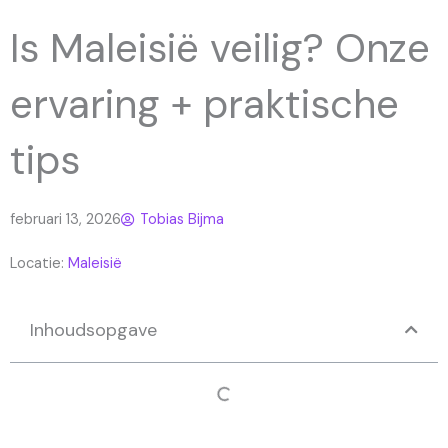
Is Maleisië veilig? Onze
ervaring + praktische
tips
februari 13, 2026
Tobias Bijma
Locatie:
Maleisië
Inhoudsopgave