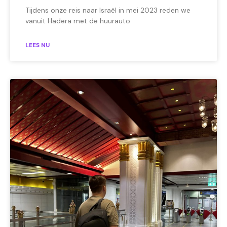
Tijdens onze reis naar Israël in mei 2023 reden we
vanuit Hadera met de huurauto
LEES NU