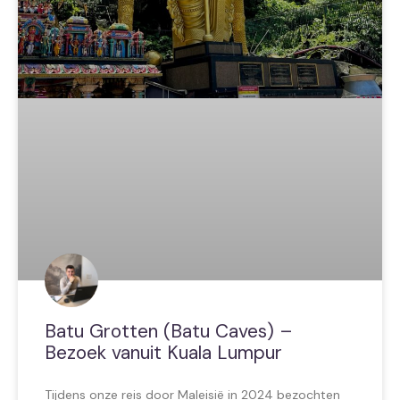
Batu Grotten (Batu Caves) –
Bezoek vanuit Kuala Lumpur
Tijdens onze reis door Maleisië in 2024 bezochten