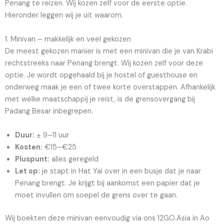
Penang te reizen. Wij kozen zelf voor de eerste optie.
Hieronder leggen wij je uit waarom.
1. Minivan – makkelijk en veel gekozen
De meest gekozen manier is met een minivan die je van Krabi
rechtstreeks naar Penang brengt. Wij kozen zelf voor deze
optie. Je wordt opgehaald bij je hostel of guesthouse en
onderweg maak je een of twee korte overstappen. Afhankelijk
met welke maatschappij je reist, is de grensovergang bij
Padang Besar inbegrepen.
Duur:
± 9–11 uur
Kosten:
€15–€25
Pluspunt:
alles geregeld
Let op:
je stapt in Hat Yai over in een busje dat je naar
Penang brengt. Je krijgt bij aankomst een papier dat je
moet invullen om soepel de grens over te gaan.
Wij boekten deze minivan eenvoudig via ons 12GO.Asia in Ao