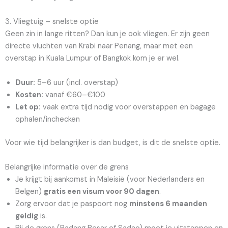
3. Vliegtuig – snelste optie
Geen zin in lange ritten? Dan kun je ook vliegen. Er zijn geen
directe vluchten van Krabi naar Penang, maar met een
overstap in Kuala Lumpur of Bangkok kom je er wel.
Duur:
5–6 uur (incl. overstap)
Kosten:
vanaf €60–€100
Let op:
vaak extra tijd nodig voor overstappen en bagage
ophalen/inchecken
Voor wie tijd belangrijker is dan budget, is dit de snelste optie.
Belangrijke informatie over de grens
Je krijgt bij aankomst in Maleisië (voor Nederlanders en
Belgen)
gratis een visum voor 90 dagen
.
Zorg ervoor dat je paspoort nog
minstens 6 maanden
geldig
is.