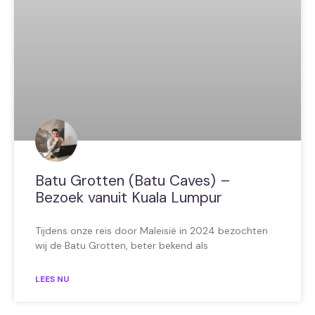
Batu Grotten (Batu Caves) –
Bezoek vanuit Kuala Lumpur
Tijdens onze reis door Maleisië in 2024 bezochten
wij de Batu Grotten, beter bekend als
LEES NU