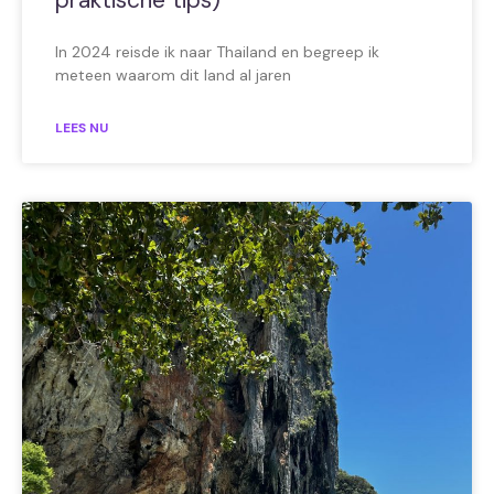
praktische tips)
In 2024 reisde ik naar Thailand en begreep ik
meteen waarom dit land al jaren
LEES NU