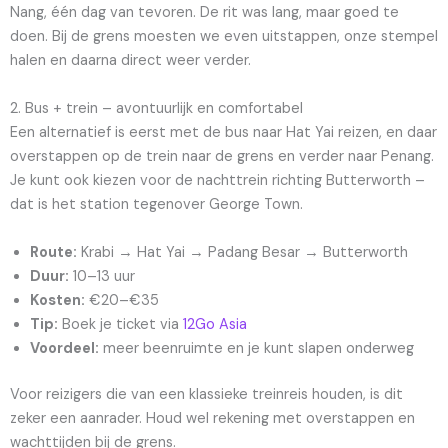
Nang, één dag van tevoren. De rit was lang, maar goed te
doen. Bij de grens moesten we even uitstappen, onze stempel
halen en daarna direct weer verder.
2. Bus + trein – avontuurlijk en comfortabel
Een alternatief is eerst met de bus naar Hat Yai reizen, en daar
overstappen op de trein naar de grens en verder naar Penang.
Je kunt ook kiezen voor de nachttrein richting Butterworth –
dat is het station tegenover George Town.
Route:
Krabi → Hat Yai → Padang Besar → Butterworth
Duur:
10–13 uur
Kosten:
€20–€35
Tip:
Boek je ticket via
12Go Asia
Voordeel:
meer beenruimte en je kunt slapen onderweg
Voor reizigers die van een klassieke treinreis houden, is dit
zeker een aanrader. Houd wel rekening met overstappen en
wachttijden bij de grens.