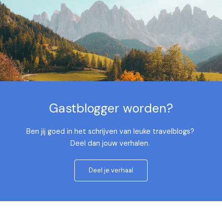
Gastblogger worden?
Ben jij goed in het schrijven van leuke travelblogs?
Deel dan jouw verhalen.
Deel je verhaal