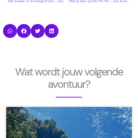
Wat te doen in Ao Nang (Krabi) – tips
Wat te doen op Koh Phi Phi – tips & ervaring
Wat wordt jouw volgende
avontuur?