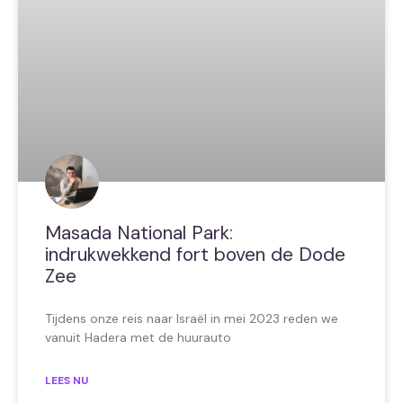
Masada National Park:
indrukwekkend fort boven de Dode
Zee
Tijdens onze reis naar Israël in mei 2023 reden we
vanuit Hadera met de huurauto
LEES NU