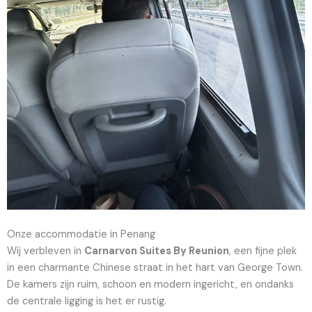
Onze accommodatie in Penang
Wij verbleven in
Carnarvon Suites By Reunion
, een fijne plek
in een charmante Chinese straat in het hart van George Town.
De kamers zijn ruim, schoon en modern ingericht, en ondanks
de centrale ligging is het er rustig.