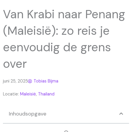
Van Krabi naar Penang
(Maleisië): zo reis je
eenvoudig de grens
over
juni 25, 2025
Tobias Bijma
Locatie:
Maleisië
,
Thailand
Inhoudsopgave