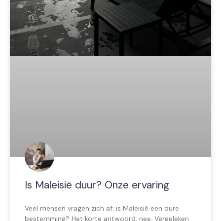
Is Maleisië duur? Onze ervaring
Veel mensen vragen zich af: is Maleisië een dure
bestemming? Het korte antwoord: nee. Vergeleken