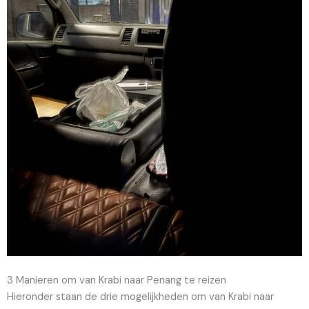
3 Manieren om van Krabi naar Penang te reizen
Hieronder staan de drie mogelijkheden om van Krabi naar