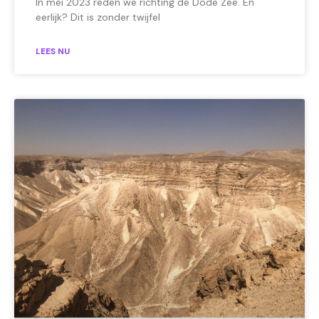
In mei 2023 reden we richting de Dode Zee. En
eerlijk? Dit is zonder twijfel
LEES NU