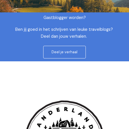
Gastblogger worden?
Ben jij goed in het schrijven van leuke travelblogs?
Deel dan jouw verhalen.
Deel je verhaal