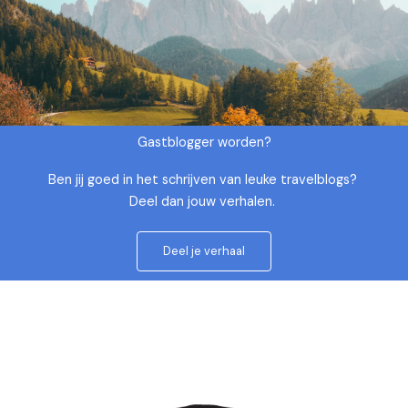
Gastblogger worden?
Ben jij goed in het schrijven van leuke travelblogs?
Deel dan jouw verhalen.
Deel je verhaal