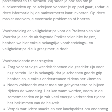
parkeerkosten te betalen. Wij raden je ook aan om je
autokenteken op te schrijven voordat je op pad gaat, zodat je
deze informatie bij de parkeermeter kunt invoeren. Op deze
manier voorkom je eventuele problemen of boetes.
Voorbereiding en veiligheidstips voor de Preikestolen hike
Voordat je aan de uitdagende Preikestolen hike begint,
hebben we hier enkele belangrijke voorbereidings- en
veiligheidstips die ik graag met je deel:
Voorbereidende maatregelen
Zorg voor stevige wandelschoenen die geschikt zijn voor
ruig terrein. Het is belangrijk dat je schoenen goede grip
hebben en je enkels ondersteunen tijdens het klimmen.
Neem voldoende water mee om gehydrateerd te blijven
tijdens de wandeling. Het kan warm worden, vooral in de
zomermaanden en je zult veel energie verbranden tijdens
het beklimmen van de heuvels.
Verpak wat lichte snacks en een lunchpakket om onderweg