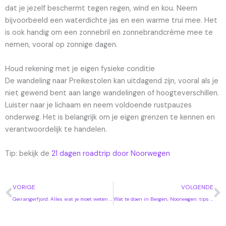
dat je jezelf beschermt tegen regen, wind en kou. Neem
bijvoorbeeld een waterdichte jas en een warme trui mee. Het
is ook handig om een zonnebril en zonnebrandcrème mee te
nemen, vooral op zonnige dagen.
Houd rekening met je eigen fysieke conditie
De wandeling naar Preikestolen kan uitdagend zijn, vooral als je
niet gewend bent aan lange wandelingen of hoogteverschillen.
Luister naar je lichaam en neem voldoende rustpauzes
onderweg. Het is belangrijk om je eigen grenzen te kennen en
verantwoordelijk te handelen.
Tip: bekijk de
21 dagen roadtrip door Noorwegen
Vorige
V
VORIGE
VOLGENDE
Geirangerfjord: Alles wat je moet weten voor je volgende reis
Wat te doen in Bergen, Noorwegen: tips en adviezen