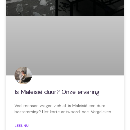
Is Maleisië duur? Onze ervaring
Veel mensen vragen zich af: is Maleisië een dure
bestemming? Het korte antwoord: nee. Vergeleken
LEES NU