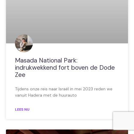
Masada National Park:
indrukwekkend fort boven de Dode
Zee
Tijdens onze reis naar Israël in mei 2023 reden we
vanuit Hadera met de huurauto
LEES NU