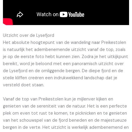
Uitzicht over de Lysefjord
Het absolute hoogtepunt van de wandeling naar Preikestolen
is natuurlijk het adembenemende uitzicht vanaf de top, zoals
je op de eerste foto hebt kunnen zien. Zodra je het uitkijkpunt
bereikt, word je beloond met een panoramisch uitzicht over
de Lysefjord en de omliggende bergen. De diepe fjord en de
steile kliffen creëren een indrukwekkend landschap dat je
versteld doet staan.
Vanaf de top van Preikestolen kun je mijlenver kijken en
genieten van de sereniteit van de natuur. Het is een perfecte
plek om even tot rust te komen, te picknicken en te genieten
van het schouwspel van de fjord beneden en de majestueuze
bergen in de verte. Het uitzicht is werkelijk adembenemend en