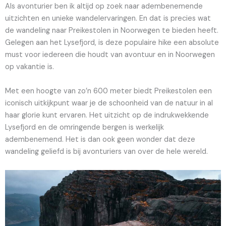
Als avonturier ben ik altijd op zoek naar adembenemende
uitzichten en unieke wandelervaringen. En dat is precies wat
de wandeling naar Preikestolen in Noorwegen te bieden heeft.
Gelegen aan het Lysefjord, is deze populaire hike een absolute
must voor iedereen die houdt van avontuur en in Noorwegen
op vakantie is.
Met een hoogte van zo’n 600 meter biedt Preikestolen een
iconisch uitkijkpunt waar je de schoonheid van de natuur in al
haar glorie kunt ervaren. Het uitzicht op de indrukwekkende
Lysefjord en de omringende bergen is werkelijk
adembenemend. Het is dan ook geen wonder dat deze
wandeling geliefd is bij avonturiers van over de hele wereld.