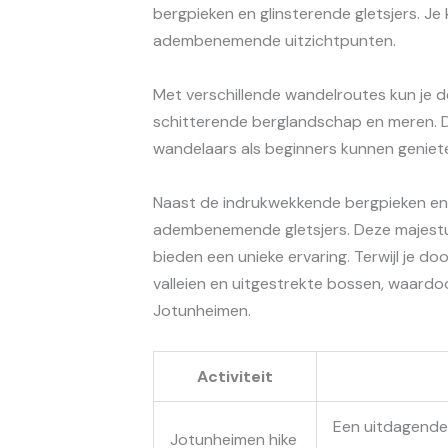
bergpieken en glinsterende gletsjers. Je
adembenemende uitzichtpunten.
Met verschillende wandelroutes kun je 
schitterende berglandschap en meren. D
wandelaars als beginners kunnen geniete
Naast de indrukwekkende bergpieken en
adembenemende gletsjers. Deze majestu
bieden een unieke ervaring. Terwijl je do
valleien en uitgestrekte bossen, waardo
Jotunheimen.
Activiteit
Een uitdagende 
Jotunheimen hike