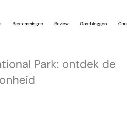
s
Bestemmingen
Review
Gastbloggen
Con
ional Park: ontdek de
onheid