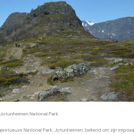
Jotunheimen National Park
ajestueuze National Park, Jotunheimen, bekend om zijn impos