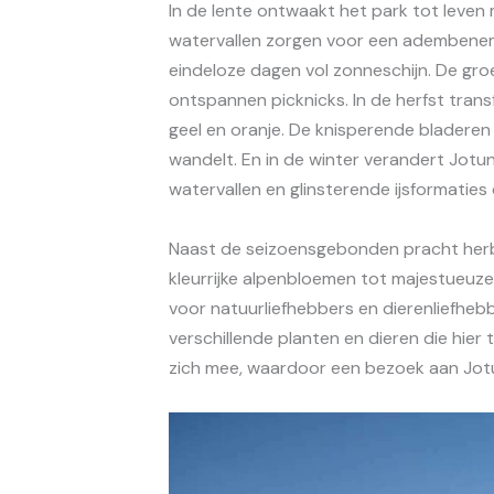
In de lente ontwaakt het park tot leven
watervallen zorgen voor een adembenem
eindeloze dagen vol zonneschijn. De groe
ontspannen picknicks. In de herfst trans
geel en oranje. De knisperende bladeren 
wandelt. En in de winter verandert Jot
watervallen en glinsterende ijsformatie
Naast de seizoensgebonden pracht herbe
kleurrijke alpenbloemen tot majestueuze
voor natuurliefhebbers en dierenliefhe
verschillende planten en dieren die hier
zich mee, waardoor een bezoek aan Jotu