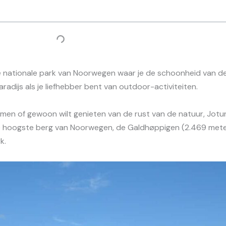
e nationale park van Noorwegen waar je de schoonheid van d
radijs als je liefhebber bent van outdoor-activiteiten.
mmen of gewoon wilt genieten van de rust van de natuur, Jot
. De hoogste berg van Noorwegen, de Galdhøppigen (2.469 mete
k.