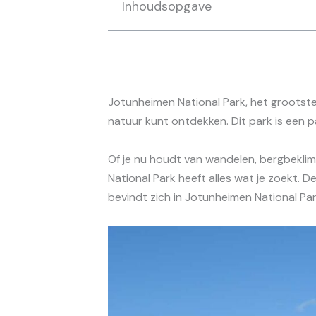
Inhoudsopgave
Jotunheimen National Park, het grootst
natuur kunt ontdekken. Dit park is een pa
Of je nu houdt van wandelen, bergbekli
National Park heeft alles wat je zoekt
bevindt zich in Jotunheimen National Par