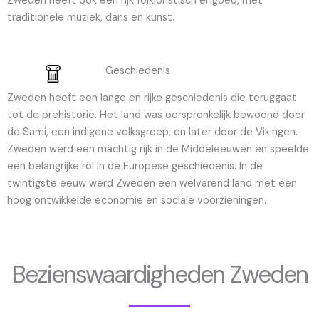
Zweden heeft ook een rijk folkloristisch erfgoed, met
traditionele muziek, dans en kunst.
Geschiedenis
Zweden heeft een lange en rijke geschiedenis die teruggaat
tot de prehistorie. Het land was oorspronkelijk bewoond door
de Sami, een indigene volksgroep, en later door de Vikingen.
Zweden werd een machtig rijk in de Middeleeuwen en speelde
een belangrijke rol in de Europese geschiedenis. In de
twintigste eeuw werd Zweden een welvarend land met een
hoog ontwikkelde economie en sociale voorzieningen.
Bezienswaardigheden Zweden