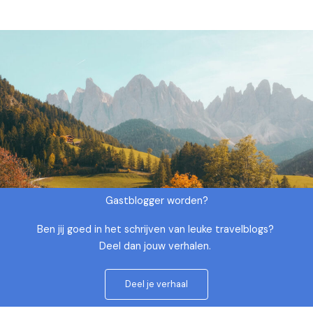
Gastblogger worden?
Ben jij goed in het schrijven van leuke travelblogs?
Deel dan jouw verhalen.
Deel je verhaal