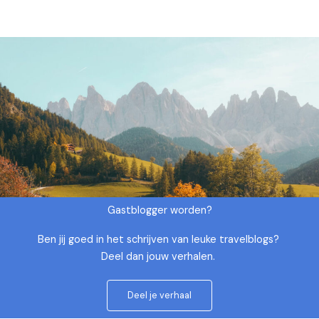
Gastblogger worden?
Ben jij goed in het schrijven van leuke travelblogs?
Deel dan jouw verhalen.
Deel je verhaal